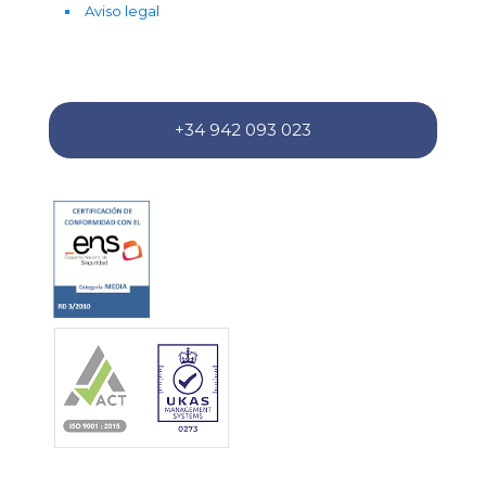
Aviso legal
+34 942 093 023