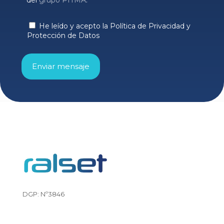
He leído y acepto la Política de Privacidad y
Protección de Datos
DGP: Nº3846