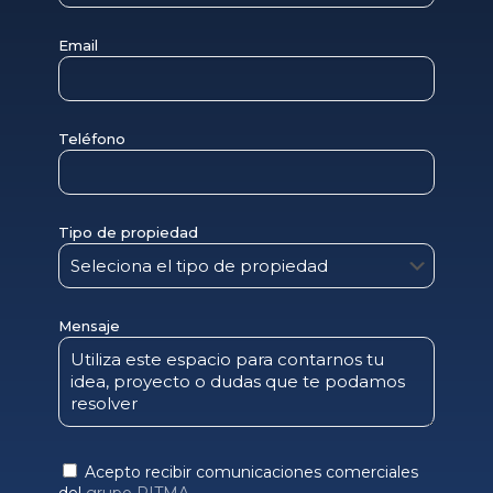
Email
Teléfono
Tipo de propiedad
Mensaje
Acepto recibir comunicaciones comerciales
del
grupo PITMA
.