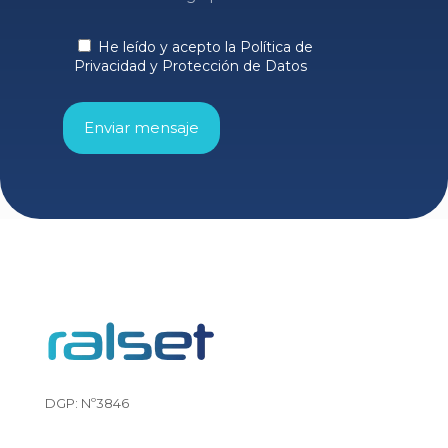
He leído y acepto la Política de
Privacidad y Protección de Datos
DGP: Nº3846