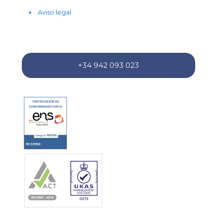
Aviso legal
+34 942 093 023